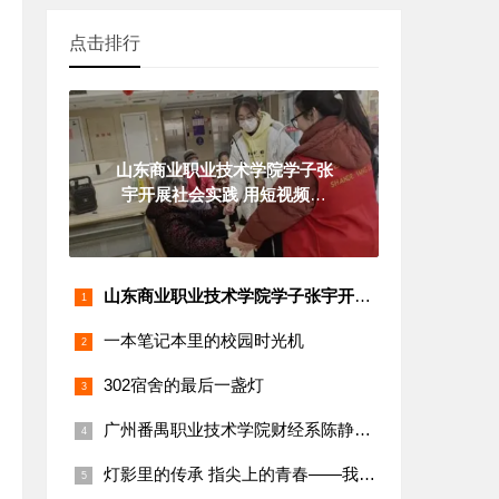
点击排行
山东商业职业技术学院学子张
宇开展社会实践 用短视频技
能助力商
山东商业职业技术学院学子张宇开展社会实践 用短视频技能助力商
一本笔记本里的校园时光机
302宿舍的最后一盏灯
广州番禺职业技术学院财经系陈静同学参与“乡村振兴·电商助农”
灯影里的传承 指尖上的青春——我的皮影戏实践之旅