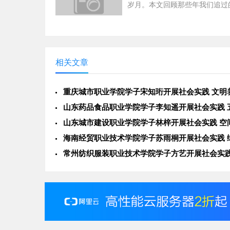
岁月。本文回顾那些年我们追过
文学作品，探讨它们如何编织青
忆，成为成长路上的独...
相关文章