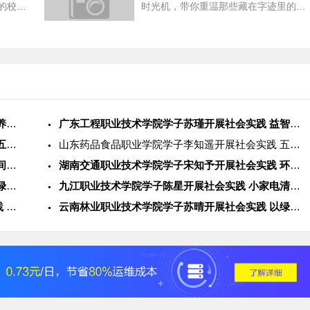
的校园
时光机，带你重温那些藏在字迹里的校
春记
园时光，感受手写的青春回忆与成长足
迹。
重庆城市职业学院学子宋知珩开展社会实践 文明养宠科普整治焕新
广东工程职业技术学院学子苏瑾开展社会实践 益智手工科普助力孩
山东药品食品职业学院学子李知遥开展社会实践 五谷杂粮科普进社
山东药品食品职业学院学子李知遥开展社会实践 五谷杂粮科普进社
山东城市建设职业学院学子林梓开展社会实践 空间整理技艺助力居
湖南交通职业技术学院学子宋知予开展社会实践 环保科普手绘扮靓
海南经贸职业技术学院学子苏雨桐开展社会实践 绿植培育科普装点
九江职业技术学院学子陈星开展社会实践 小家电清洁保养服务暖心
常州纺织服装职业技术学院学子方艺开展社会实践 科普生活技巧短
云南林业职业技术学院学子苏晴开展社会实践 以绿植养护技能助力