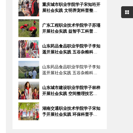
重庆城市职业学院学子宋知珩开
展社会实践 文明养宠科普整治
焕新
广东工程职业技术学院学子苏瑾
开展社会实践 益智手工科普助
力孩
山东药品食品职业学院学子李知
遥开展社会实践 五谷杂粮科普
进社
山东药品食品职业学院学子李知
遥开展社会实践 五谷杂粮科普
进社
山东城市建设职业学院学子林梓
开展社会实践 空间整理技艺助
力居
湖南交通职业技术学院学子宋知
予开展社会实践 环保科普手绘
扮靓