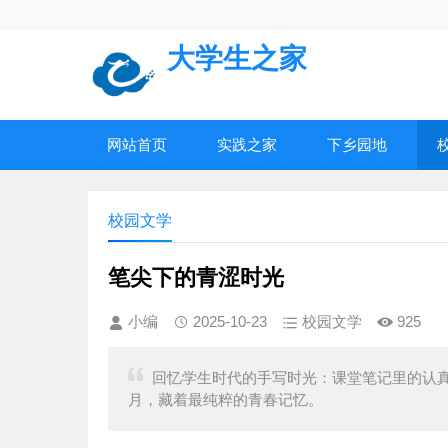
大学生之家
网站首页
实践之家
下乡园地
校园文学
笔尖下的青涩时光
小编
2025-10-23
校园文学
925
回忆学生时代的手写时光：课堂笔记里的认
月，藏着最纯粹的青春记忆。