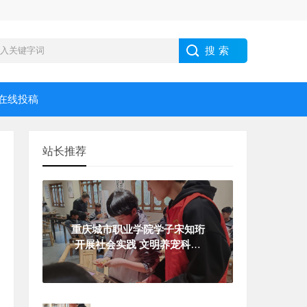
在线投稿
站长推荐
重庆城市职业学院学子宋知珩
开展社会实践 文明养宠科普
整治焕新