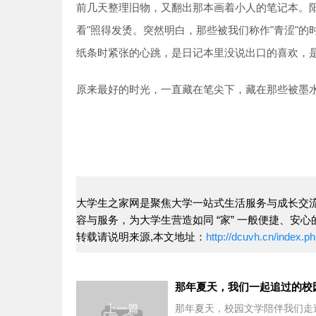
前几天整理旧物，又翻出那本画着小人的笔记本。
看"照得发烫。突然明白，那些被我们称作"青涩"
纸条时紧张的心跳，是日记本里没说出口的喜欢，
原来最好的时光，一直藏在笔尖下，藏在那些被墨
大学生之家网是聚焦大学一站式生活服务与成长交流
容与服务，为大学生营造如同 “家” 一般便捷、安
转载请说明来源,本文地址：
http://dcuvh.cn/inde
那年夏天，我们一起追过的校
上一篇
那年夏天，校园文学陪伴我们走