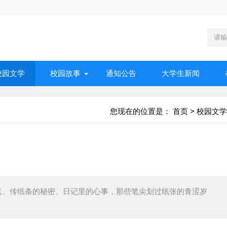
校园文学
校园故事
通知公告
大学生新闻
您现在的位置是：
首页
>
校园文学
真、传纸条的秘密、日记里的心事，那些笔尖划过纸张的青涩岁