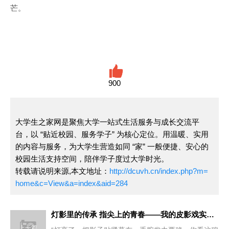
芒。
900
大学生之家网是聚焦大学一站式生活服务与成长交流平
台，以 “贴近校园、服务学子” 为核心定位。用温暖、实用
的内容与服务，为大学生营造如同 “家” 一般便捷、安心的
校园生活支持空间，陪伴学子度过大学时光。
转载请说明来源,本文地址：
http://dcuvh.cn/index.php?m=
home&c=View&a=index&aid=284
灯影里的传承 指尖上的青春——我的皮影戏实践之旅
上一篇