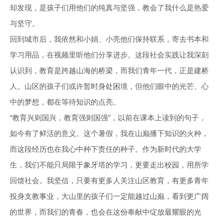
却发现，是孩子们用他们的纯真与坚强，教会了我什么是热爱
与坚守。
回到城市后，我依然和小娟、小亮他们保持联系，寄去书本和
学习用品，在视频里听他们分享进步。这段社会实践让我深刻
认识到，教育是跨越山海的桥梁，而我们青年一代，正是建桥
人。山区的孩子们或许暂时身处困境，但他们眼中的光芒、心
中的梦想，都在等待知识的点亮。
“教育兴则国兴，教育强则国强”，以前在课本上读到的句子，
如今有了鲜活的意义。这个暑假，我在山巅播下知识的火种，
而这段经历也在我心中种下责任的种子。作为新时代的大学
生，我们不能只局限于象牙塔的学习，更要走出校园，用所学
回馈社会。我坚信，只要有更多人关注山区教育，有更多青年
投身支教事业，大山里的孩子们一定能越过山巅，看到更广阔
的世界，而我们的青春，也会在这份奉献中绽放最耀眼的光