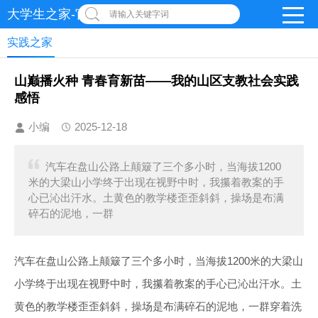
大学生之家-官网
请输入关键字词
实践之家
山巅播火种 青春育新苗——我的山区支教社会实践
感悟
小编
2025-12-18
汽车在盘山公路上颠簸了三个多小时，当海拔1200
米的大梁山小学终于出现在视野中时，我攥着教案的手
心已沁出汗水。土黄色的教学楼歪歪斜斜，操场是布满
碎石的泥地，一群
汽车在盘山公路上颠簸了三个多小时，当海拔1200米的大梁山
小学终于出现在视野中时，我攥着教案的手心已沁出汗水。土
黄色的教学楼歪歪斜斜，操场是布满碎石的泥地，一群穿着洗