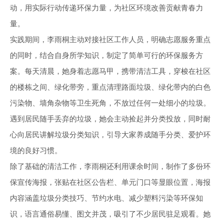
动，用实际行动传递环保力量，为社区环境改善贡献青春力
量。
实践期间，李雨桐主动对接社区工作人员，明确志愿服务重点
的同时，结合自身所学知识，制定了简单可行的环保服务方
案。每天清晨，她身着志愿马甲，携带清洁工具，穿梭在社区
的楼栋之间、绿化带旁，重点清理路面垃圾、绿化带内的白色
污染物、墙角杂物等卫生死角，不放过任何一处细小的垃圾。
遇到居民随手丢弃的垃圾，她会主动捡起并分类投放，同时耐
心向居民讲解垃圾分类知识，引导大家养成随手分类、爱护环
境的良好习惯。
除了基础的清洁工作，李雨桐还利用课余时间，制作了多份环
保宣传海报，张贴在社区公告栏、单元门口等显眼位置，海报
内容涵盖垃圾分类技巧、节约水电、减少塑料污染等环保知
识，语言通俗易懂、图文并茂，吸引了不少居民驻足观看。她