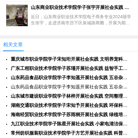
每天清晨，食堂的窗口便飘出阵...
山东商业职业技术学院学子张宇开展社会实践 用短视频技能助力商
下一篇
近日，山东商业职业技术学院电子商务专业2024级学
生张宇，走进济南市历下区泉城路商圈，开展为期一
周的社会实践活动。不同于...
相关文章
重庆城市职业学院学子宋知珩开展社会实践 文明养宠科普整治焕新
广东工程职业技术学院学子苏瑾开展社会实践 益智手工科普助力孩
山东药品食品职业学院学子李知遥开展社会实践 五谷杂粮科普进社
山东药品食品职业学院学子李知遥开展社会实践 五谷杂粮科普进社
山东城市建设职业学院学子林梓开展社会实践 空间整理技艺助力居
湖南交通职业技术学院学子宋知予开展社会实践 环保科普手绘扮靓
海南经贸职业技术学院学子苏雨桐开展社会实践 绿植培育科普装点
九江职业技术学院学子陈星开展社会实践 小家电清洁保养服务暖心
常州纺织服装职业技术学院学子方艺开展社会实践 科普生活技巧短