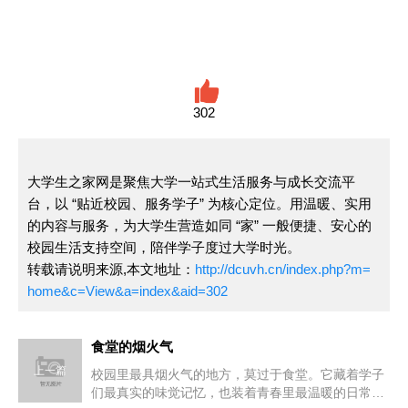
302
大学生之家网是聚焦大学一站式生活服务与成长交流平
台，以 “贴近校园、服务学子” 为核心定位。用温暖、实用
的内容与服务，为大学生营造如同 “家” 一般便捷、安心的
校园生活支持空间，陪伴学子度过大学时光。
转载请说明来源,本文地址：
http://dcuvh.cn/index.php?m=
home&c=View&a=index&aid=302
食堂的烟火气
上一篇
校园里最具烟火气的地方，莫过于食堂。它藏着学子
们最真实的味觉记忆，也装着青春里最温暖的日常。