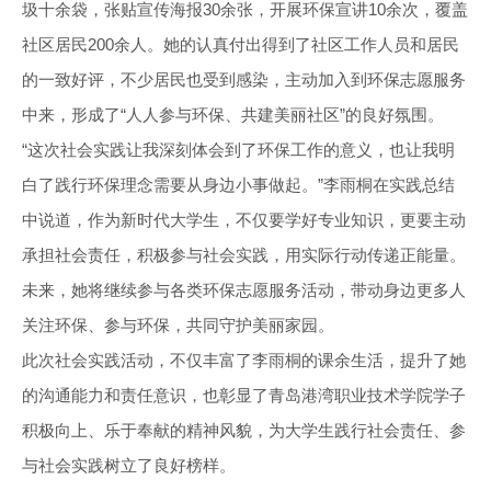
圾十余袋，张贴宣传海报30余张，开展环保宣讲10余次，覆盖
社区居民200余人。她的认真付出得到了社区工作人员和居民
的一致好评，不少居民也受到感染，主动加入到环保志愿服务
中来，形成了“人人参与环保、共建美丽社区”的良好氛围。
“这次社会实践让我深刻体会到了环保工作的意义，也让我明
白了践行环保理念需要从身边小事做起。”李雨桐在实践总结
中说道，作为新时代大学生，不仅要学好专业知识，更要主动
承担社会责任，积极参与社会实践，用实际行动传递正能量。
未来，她将继续参与各类环保志愿服务活动，带动身边更多人
关注环保、参与环保，共同守护美丽家园。
此次社会实践活动，不仅丰富了李雨桐的课余生活，提升了她
的沟通能力和责任意识，也彰显了青岛港湾职业技术学院学子
积极向上、乐于奉献的精神风貌，为大学生践行社会责任、参
与社会实践树立了良好榜样。